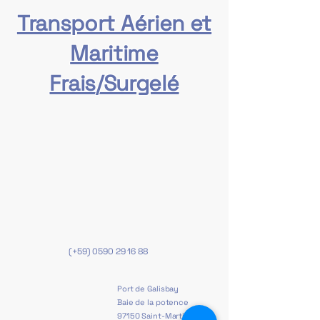
Transport Aérien et
Maritime
Frais/Surgelé
(+59)
0590 29 16 88
Port de Galisbay
Baie de la potence
97150 Saint-Martin