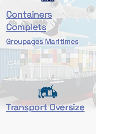
Containers
Complets
Groupages Maritimes
Transport Oversize